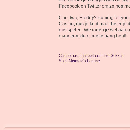
Facebook en Twitter om zo nog mee
One, two, Freddy's coming for you 
Casino, dus je kunt maar beter je
met spelen. We raden je wel aan om
maar een klein beetje bang bent!
CasinoEuro Lanceert een Live Gokkast
Spel: Mermaid's Fortune