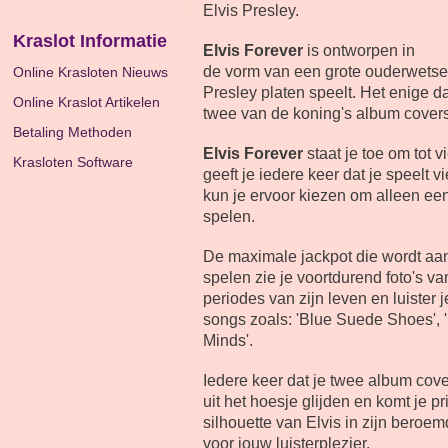
Elvis Presley.
Kraslot Informatie
Elvis Forever
is ontworpen in
de vorm van een grote ouderwetse
Online Krasloten Nieuws
Presley platen speelt. Het enige da
Online Kraslot Artikelen
twee van de koning's album covers
Betaling Methoden
Elvis Forever
staat je toe om tot v
Krasloten Software
geeft je iedere keer dat je speelt 
kun je ervoor kiezen om alleen een, 
spelen.
De maximale jackpot die wordt aa
spelen zie je voortdurend foto's va
periodes van zijn leven en luister 
songs zoals: 'Blue Suede Shoes', 
Minds'.
Iedere keer dat je twee album cove
uit het hoesje glijden en komt je p
silhouette van Elvis in zijn beroem
voor jouw luisterplezier.