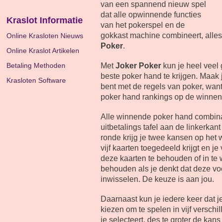
van een spannend nieuw spel
dat alle opwinnende functies
Kraslot Informatie
van het pokerspel en de
gokkast machine combineert, alle
Online Krasloten Nieuws
Poker
.
Online Kraslot Artikelen
Met
Joker Poker
kun je heel veel 
Betaling Methoden
beste poker hand te krijgen. Maak 
Krasloten Software
bent met de regels van poker, want
poker hand rankings op de winnen
Alle winnende poker hand combin
uitbetalings tafel aan de linkerkan
ronde krijg je twee kansen op het
vijf kaarten toegedeeld krijgt en j
deze kaarten te behouden of in te 
behouden als je denkt dat deze voo
inwisselen. De keuze is aan jou.
Daarnaast kun je iedere keer dat 
kiezen om te spelen in vijf verschi
je selecteert, des te groter de kan