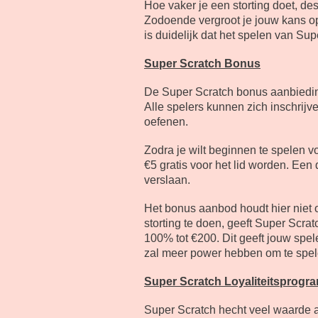
Hoe vaker je een storting doet, des
Zodoende vergroot je jouw kans o
is duidelijk dat het spelen van Su
Super Scratch Bonus
De Super Scratch bonus aanbieding
Alle spelers kunnen zich inschrijve
oefenen.
Zodra je wilt beginnen te spelen vo
€5 gratis voor het lid worden. Een 
verslaan.
Het bonus aanbod houdt hier niet 
storting te doen, geeft Super Scra
100% tot €200. Dit geeft jouw spel
zal meer power hebben om te spel
Super Scratch Loyaliteitsprog
Super Scratch hecht veel waarde a