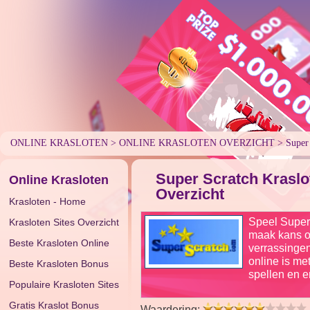
ONLINE KRASLOTEN
>
ONLINE KRASLOTEN OVERZICHT
>
Super
Super Scratch Kraslo
Online Krasloten
Overzicht
Krasloten - Home
Speel Super
Krasloten Sites Overzicht
maak kans o
Beste Krasloten Online
verrassingen
online is m
Beste Krasloten Bonus
spellen en 
Populaire Krasloten Sites
Gratis Kraslot Bonus
Waardering: